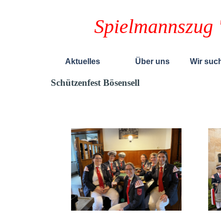
Spielmannszug 
Aktuelles
Über uns
Wir such
Schützenfest Bösensell