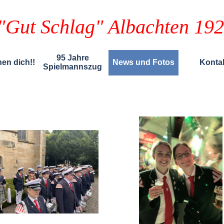
"Gut Schlag" Albachten 192
95 Jahre
en dich!!
News und Fotos
Konta
Spielmannszug